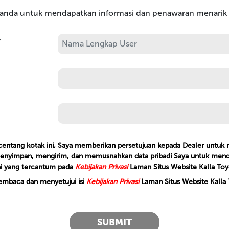
 anda untuk mendapatkan informasi dan penawaran menarik d
*
ntang kotak ini, Saya memberikan persetujuan kepada Dealer untu
nyimpan, mengirim, dan memusnahkan data pribadi Saya untuk mend
ai yang tercantum pada
Kebijakan Privasi
Laman Situs Website Kalla Toy
embaca dan menyetujui isi
Kebijakan Privasi
Laman Situs Website Kalla T
SUBMIT