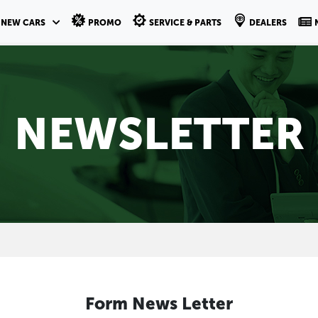
NEW CARS
PROMO
SERVICE & PARTS
DEALERS
NEWSLETTER
Form News Letter