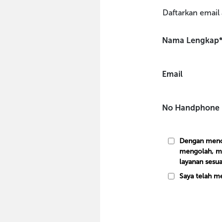
Daftarkan email
Nama Lengkap
Email
No Handphone
Dengan mence
mengolah, me
layanan sesu
Saya telah m