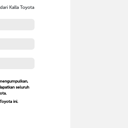
ari Kalla Toyota
k mengumpulkan,
apatkan seluruh
ota.
oyota ini.